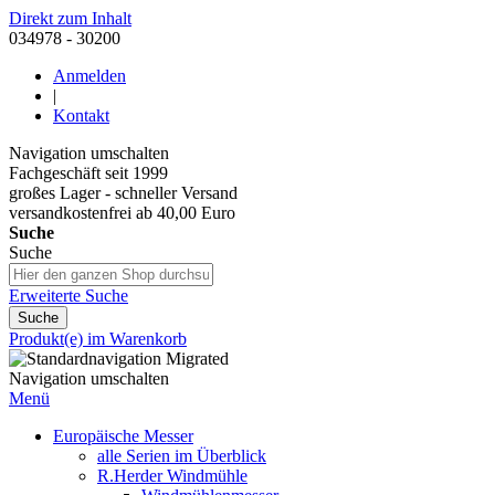
Direkt zum Inhalt
034978 - 30200
Anmelden
|
Kontakt
Navigation umschalten
Fachgeschäft seit 1999
großes Lager - schneller Versand
versandkostenfrei ab 40,00 Euro
Suche
Suche
Erweiterte Suche
Suche
Produkt(e) im Warenkorb
Navigation umschalten
Menü
Europäische Messer
alle Serien im Überblick
R.Herder Windmühle