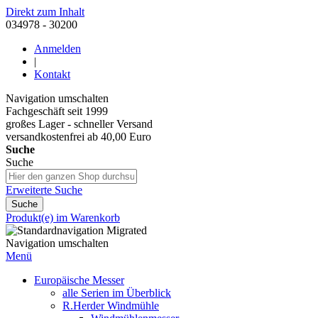
Direkt zum Inhalt
034978 - 30200
Anmelden
|
Kontakt
Navigation umschalten
Fachgeschäft seit 1999
großes Lager - schneller Versand
versandkostenfrei ab 40,00 Euro
Suche
Suche
Erweiterte Suche
Suche
Produkt(e) im Warenkorb
Navigation umschalten
Menü
Europäische Messer
alle Serien im Überblick
R.Herder Windmühle