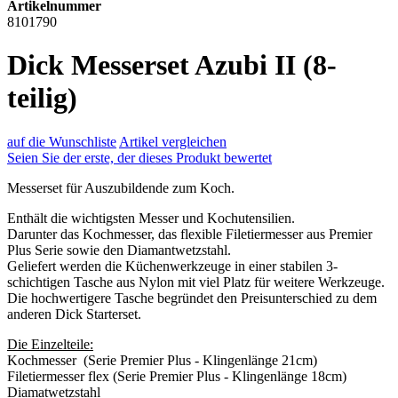
Artikelnummer
8101790
Dick Messerset Azubi II (8-
teilig)
auf die Wunschliste
Artikel vergleichen
Seien Sie der erste, der dieses Produkt bewertet
Messerset für Auszubildende zum Koch.
Enthält die wichtigsten Messer und Kochutensilien.
Darunter das Kochmesser, das flexible Filetiermesser aus Premier
Plus Serie sowie den Diamantwetzstahl.
Geliefert werden die Küchenwerkzeuge in einer stabilen 3-
schichtigen Tasche aus Nylon mit viel Platz für weitere Werkzeuge.
Die hochwertigere Tasche begründet den Preisunterschied zu dem
anderen Dick Starterset.
Die Einzelteile:
Kochmesser (Serie Premier Plus - Klingenlänge 21cm)
Filetiermesser flex (Serie Premier Plus - Klingenlänge 18cm)
Diamatwetzstahl