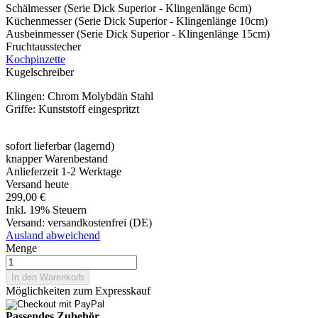
Schälmesser (Serie Dick Superior - Klingenlänge 6cm)
Küchenmesser (Serie Dick Superior - Klingenlänge 10cm)
Ausbeinmesser (Serie Dick Superior - Klingenlänge 15cm)
Fruchtausstecher
Kochpinzette
Kugelschreiber
Klingen: Chrom Molybdän Stahl
Griffe: Kunststoff eingespritzt
sofort lieferbar (lagernd)
knapper Warenbestand
Anlieferzeit 1-2 Werktage
Versand heute
299,00 €
Inkl. 19% Steuern
Versand:
versandkostenfrei (DE)
Ausland abweichend
Menge
In den Warenkorb
Möglichkeiten zum Expresskauf
Passendes Zubehör