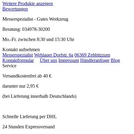
Weitere Produkte anzeigen
Bewertungen
Messerspezialist - Gutes Werkzeug
Beratung: 034978-30200
Mo.-Fr. zwischen 8:30 und 15:30 Uhr
Kontakt aufnehmen
Messerspezialist
Wehlauer Dorfstr. 6a
06369 Zehbitz
zum
Kontaktformular
Über uns
Impressum
Händleranfrage
Blog
Service
Versandkostenfrei ab 40 €
darunter nur 2,95 €
(bei Lieferung innerhalb Deutschlands)
Schnelle Lieferung per DHL
24 Stunden Expressversand