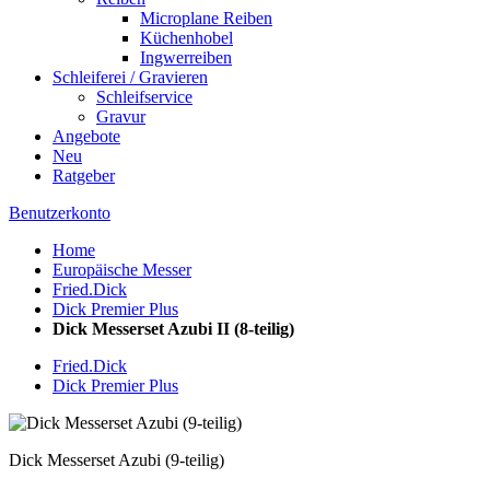
Microplane Reiben
Küchenhobel
Ingwerreiben
Schleiferei / Gravieren
Schleifservice
Gravur
Angebote
Neu
Ratgeber
Benutzerkonto
Home
Europäische Messer
Fried.Dick
Dick Premier Plus
Dick Messerset Azubi II (8-teilig)
Fried.Dick
Dick Premier Plus
Dick Messerset Azubi (9-teilig)