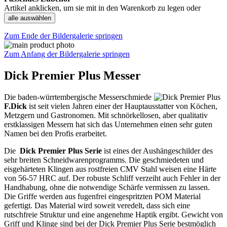
Artikel anklicken, um sie mit in den Warenkorb zu legen oder
alle auswählen
Zum Ende der Bildergalerie springen
Zum Anfang der Bildergalerie springen
Dick Premier Plus Messer
Die baden-würrtembergische Messerschmiede
F.Dick
ist seit vielen Jahren einer der Hauptausstatter von Köchen,
Metzgern und Gastronomen. Mit schnörkellosen, aber qualitativ
erstklassigen Messern hat sich das Unternehmen einen sehr guten
Namen bei den Profis erarbeitet.
Die
Dick Premier Plus Serie
ist eines der Aushängeschilder des
sehr breiten Schneidwarenprogramms. Die geschmiedeten und
eisgehärteten Klingen aus rostfreien CMV Stahl weisen eine Härte
von 56-57 HRC auf. Der robuste Schliff verzeiht auch Fehler in der
Handhabung, ohne die notwendige Schärfe vermissen zu lassen.
Die Griffe werden aus fugenfrei eingespritzten POM Material
gefertigt. Das Material wird soweit veredelt, dass sich eine
rutschfreie Struktur und eine angenehme Haptik ergibt. Gewicht von
Griff und Klinge sind bei der Dick Premier Plus Serie bestmöglich