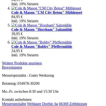
Inkl. 19% Steuern
Cole & Mason "CM City Beton" Mühlenset
84,95 €
Inkl. 19% Steuern
Cole & Mason "Horsham" Salzmühle
39,95 €
Inkl. 19% Steuern
Cole & Mason "Bobby" Pfeffermühle
24,95 €
Inkl. 19% Steuern
Weitere Produkte anzeigen
Bewertungen
Messerspezialist - Gutes Werkzeug
Beratung: 034978-30200
Mo.-Fr. zwischen 8:30 und 15:30 Uhr
Kontakt aufnehmen
Messerspezialist
Wehlauer Dorfstr. 6a
06369 Zehbitz
zum