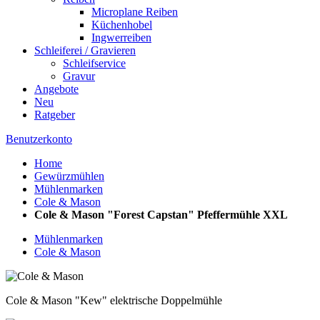
Microplane Reiben
Küchenhobel
Ingwerreiben
Schleiferei / Gravieren
Schleifservice
Gravur
Angebote
Neu
Ratgeber
Benutzerkonto
Home
Gewürzmühlen
Mühlenmarken
Cole & Mason
Cole & Mason "Forest Capstan" Pfeffermühle XXL
Mühlenmarken
Cole & Mason
Cole & Mason "Kew" elektrische Doppelmühle