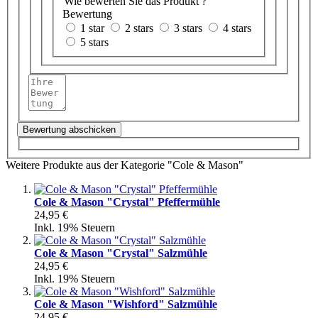
Wie bewerten Sie das Produkt ?
Bewertung
1 star
2 stars
3 stars
4 stars
5 stars
Bewertung abschicken
Weitere Produkte aus der Kategorie "Cole & Mason"
Cole & Mason "Crystal" Pfeffermühle
24,95 €
Inkl. 19% Steuern
Cole & Mason "Crystal" Salzmühle
24,95 €
Inkl. 19% Steuern
Cole & Mason "Wishford" Salzmühle
24,95 €