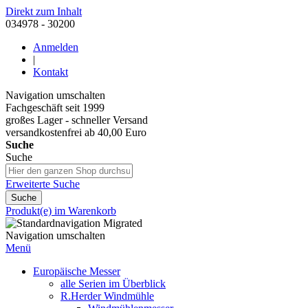
Direkt zum Inhalt
034978 - 30200
Anmelden
|
Kontakt
Navigation umschalten
Fachgeschäft seit 1999
großes Lager - schneller Versand
versandkostenfrei ab 40,00 Euro
Suche
Suche
Erweiterte Suche
Suche
Produkt(e) im Warenkorb
Navigation umschalten
Menü
Europäische Messer
alle Serien im Überblick
R.Herder Windmühle