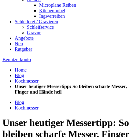
Microplane Reiben
Küchenhobel
Ingwerreiben
Schleiferei / Gravieren
Schleifservice
Gravur
Angebote
Neu
Ratgeber
Benutzerkonto
Home
Blog
Kochmesser
Unser heutiger Messertipp: So bleiben scharfe Messer,
Finger und Hände heil
Blog
Kochmesser
Unser heutiger Messertipp: So
bleiben scharfe Messer, Finger