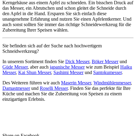
Kerngehäuse aus einem Apfel zu schneiden. Ein bisschen Druck auf
das Messer, ein Abrutschen und schon gleitet die Schneide durch
den Apfel in die Hand. Ersparen Sie sich einfach diese
unangenehme Erfahrung und nutzen Sie einen Apfelentkerner. Und
auch sonst sollten Sie immer das richtige Schneidewerkzeug für die
Zubereitung Ihrer Speisen wählen.
Sie befinden sich auf der Suche nach hochwertigem
Schneidwerkzeug?
In unserem Sortiment finden Sie
Dick Messer
,
Böker Messer
und
Güde Messer
, aber auch
japanische Messer
wie zum Beispiel
Haiku
Messer
,
Kai Shun Messer
,
Sashimi Messer
und
Santokumesser
.
Des Weiteren führen wir auch
Maserin Messer
,
Windmühlenmesser
,
Damastmesser
und
Roselli Messer
. Finden Sie das perfekte für Ihre
Küche und machen Sie die Zubereitung von Speisen zu einem
einzigartigen Erlebnis.
Share on Facebook