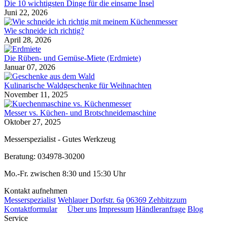
Die 10 wichtigsten Dinge für die einsame Insel
Juni 22, 2026
Wie schneide ich richtig?
April 28, 2026
Die Rüben- und Gemüse-Miete (Erdmiete)
Januar 07, 2026
Kulinarische Waldgeschenke für Weihnachten
November 11, 2025
Messer vs. Küchen- und Brotschneidemaschine
Oktober 27, 2025
Messerspezialist - Gutes Werkzeug
Beratung: 034978-30200
Mo.-Fr. zwischen 8:30 und 15:30 Uhr
Kontakt aufnehmen
Messerspezialist
Wehlauer Dorfstr. 6a
06369 Zehbitz
zum
Kontaktformular
Über uns
Impressum
Händleranfrage
Blog
Service