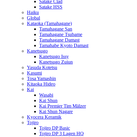
Satake Clad
Satake HSS
Haiku
Global
Kataoka (Tamahagane)
Tamahagane San
Tamahagane Tsubame
Tamahagane Damast
Tamahabe Kyoto Damast
Kanetsugo
Kanetsugo Issy
Kanetsugo Zuiun
Yasuda Kotetsu
Kasumi
Tosa Yamashin
Kitaoka Hideo
Kai
Wasabi
Kai Shun
Kai Premier Tim Mälzer
Kai Shun Nagare
Kyocera Keramik
Tojiro
Tojiro DP Basic
Tojiro DP 3 Lagen HQ