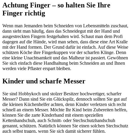
Achtung Finger – so halten Sie Ihre
Finger richtig
Wenn man Jemanden beim Schneiden von Lebensmitteln zuschaut,
dann sieht man häufig, dass das Schneidegut mit der Hand und
ausgestreckten Fingern festgehalten wird. Schaut man dem Profi
dagegen auf die Hände, wird man sehen, dass diese eine Art Kralle
mit der Hand formen. Der Grund dafür ist einfach. Auf diese Weise
schützen Köche ihre Fingerkuppen vor der scharfen Klinge. Denn
eine kleine Unachtsamkeit und das Malheur ist passiert. Gewöhnen
Sie sich einfach diese Handhaltung beim Schneiden an und Ihnen
werden viele Pflaster erspart bleiben.
Kinder und scharfe Messer
Sie sind Hobbykoch und stolzer Besitzer hochwertiger, scharfer
Messer? Dann sind Sie ein Glückspilz, dennoch sollten Sie gut auf
die kleinen Küchenhelfer achten, denn Kinder verletzen sich recht
schnell an einem Messer. Möchte Ihr Kind beim Zubereiten helfen,
können Sie die zarte Kinderhand mit einem speziellen
Kettenhandschuh, auch Schnitt- oder Stechschutzhandschuh
genannt, schützen. Natürlich können Sie einen solchen Stechschutz
auch selbst tragen, wenn Sie sich damit sicherer fühlen.