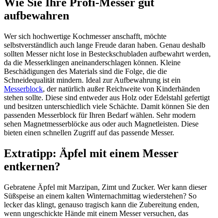
Wie Sie Ihre Profi-Messer gut
aufbewahren
Wer sich hochwertige Kochmesser anschafft, möchte
selbstverständlich auch lange Freude daran haben. Genau deshalb
sollten Messer nicht lose in Besteckschubladen aufbewahrt werden,
da die Messerklingen aneinanderschlagen können. Kleine
Beschädigungen des Materials sind die Folge, die die
Schneidequalität mindern. Ideal zur Aufbewahrung ist ein
Messerblock
, der natürlich außer Reichweite von Kinderhänden
stehen sollte. Diese sind entweder aus Holz oder Edelstahl gefertigt
und besitzen unterschiedlich viele Schächte. Damit können Sie den
passenden Messerblock für Ihren Bedarf wählen. Sehr modern
sehen Magnetmesserblöcke aus oder auch Magnetleisten. Diese
bieten einen schnellen Zugriff auf das passende Messer.
Extratipp: Äpfel mit einem Messer
entkernen?
Gebratene Äpfel mit Marzipan, Zimt und Zucker. Wer kann dieser
Süßspeise an einem kalten Winternachmittag wiederstehen? So
lecker das klingt, genauso tragisch kann die Zubereitung enden,
wenn ungeschickte Hände mit einem Messer versuchen, das