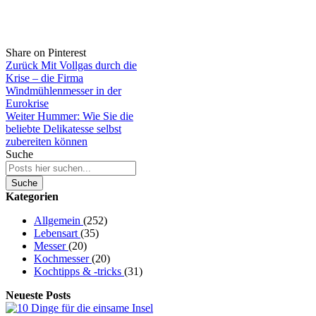
Share on Pinterest
Zurück
Mit Vollgas durch die
Krise – die Firma
Windmühlenmesser in der
Eurokrise
Weiter
Hummer: Wie Sie die
beliebte Delikatesse selbst
zubereiten können
Suche
Suche
Kategorien
Allgemein
(252)
Lebensart
(35)
Messer
(20)
Kochmesser
(20)
Kochtipps & -tricks
(31)
Neueste Posts