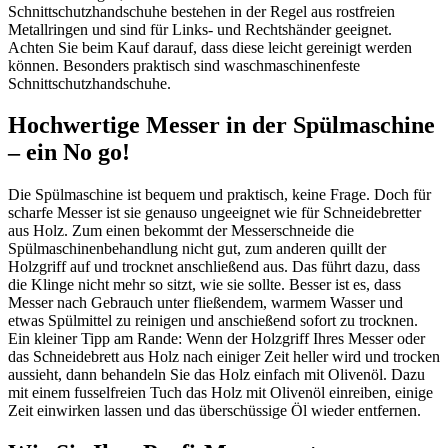
Schnittschutzhandschuhe bestehen in der Regel aus rostfreien
Metallringen und sind für Links- und Rechtshänder geeignet.
Achten Sie beim Kauf darauf, dass diese leicht gereinigt werden
können. Besonders praktisch sind waschmaschinenfeste
Schnittschutzhandschuhe.
Hochwertige Messer in der Spülmaschine
– ein No go!
Die Spülmaschine ist bequem und praktisch, keine Frage. Doch für
scharfe Messer ist sie genauso ungeeignet wie für Schneidebretter
aus Holz. Zum einen bekommt der Messerschneide die
Spülmaschinenbehandlung nicht gut, zum anderen quillt der
Holzgriff auf und trocknet anschließend aus. Das führt dazu, dass
die Klinge nicht mehr so sitzt, wie sie sollte. Besser ist es, dass
Messer nach Gebrauch unter fließendem, warmem Wasser und
etwas Spülmittel zu reinigen und anschießend sofort zu trocknen.
Ein kleiner Tipp am Rande: Wenn der Holzgriff Ihres Messer oder
das Schneidebrett aus Holz nach einiger Zeit heller wird und trocken
aussieht, dann behandeln Sie das Holz einfach mit Olivenöl. Dazu
mit einem fusselfreien Tuch das Holz mit Olivenöl einreiben, einige
Zeit einwirken lassen und das überschüssige Öl wieder entfernen.