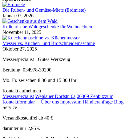
Die Rüben- und Gemüse-Miete (Erdmiete)
Januar 07, 2026
Kulinarische Waldgeschenke für Weihnachten
November 11, 2025
Messer vs. Küchen- und Brotschneidemaschine
Oktober 27, 2025
Messerspezialist - Gutes Werkzeug
Beratung: 034978-30200
Mo.-Fr. zwischen 8:30 und 15:30 Uhr
Kontakt aufnehmen
Messerspezialist
Wehlauer Dorfstr. 6a
06369 Zehbitz
zum
Kontaktformular
Über uns
Impressum
Händleranfrage
Blog
Service
Versandkostenfrei ab 40 €
darunter nur 2,95 €