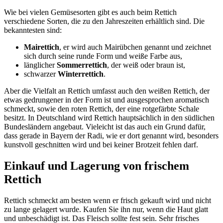
Wie bei vielen Gemüsesorten gibt es auch beim Rettich
verschiedene Sorten, die zu den Jahreszeiten erhältlich sind. Die
bekanntesten sind:
Mairettich
, er wird auch Mairübchen genannt und zeichnet
sich durch seine runde Form und weiße Farbe aus,
länglicher
Sommerrettich
, der weiß oder braun ist,
schwarzer
Winterrettich
.
Aber die Vielfalt an Rettich umfasst auch den weißen Rettich, der
etwas gedrungener in der Form ist und ausgesprochen aromatisch
schmeckt, sowie den roten Rettich, der eine rotgefärbte Schale
besitzt. In Deutschland wird Rettich hauptsächlich in den südlichen
Bundesländern angebaut. Vieleicht ist das auch ein Grund dafür,
dass gerade in Bayern der Radi, wie er dort genannt wird, besonders
kunstvoll geschnitten wird und bei keiner Brotzeit fehlen darf.
Einkauf und Lagerung von frischem
Rettich
Rettich schmeckt am besten wenn er frisch gekauft wird und nicht
zu lange gelagert wurde. Kaufen Sie ihn nur, wenn die Haut glatt
und unbeschädigt ist. Das Fleisch sollte fest sein. Sehr frisches