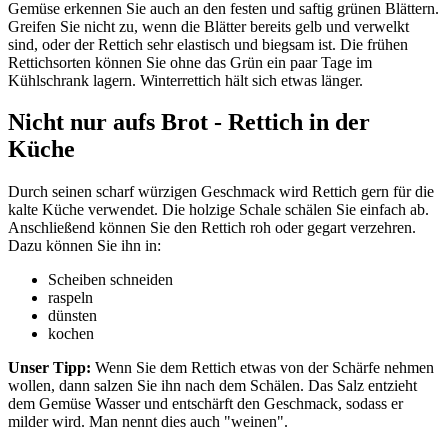
Gemüse erkennen Sie auch an den festen und saftig grünen Blättern.
Greifen Sie nicht zu, wenn die Blätter bereits gelb und verwelkt
sind, oder der Rettich sehr elastisch und biegsam ist. Die frühen
Rettichsorten können Sie ohne das Grün ein paar Tage im
Kühlschrank lagern. Winterrettich hält sich etwas länger.
Nicht nur aufs Brot - Rettich in der
Küche
Durch seinen scharf würzigen Geschmack wird Rettich gern für die
kalte Küche verwendet. Die holzige Schale schälen Sie einfach ab.
Anschließend können Sie den Rettich roh oder gegart verzehren.
Dazu können Sie ihn in:
Scheiben schneiden
raspeln
dünsten
kochen
Unser Tipp:
Wenn Sie dem Rettich etwas von der Schärfe nehmen
wollen, dann salzen Sie ihn nach dem Schälen. Das Salz entzieht
dem Gemüse Wasser und entschärft den Geschmack, sodass er
milder wird. Man nennt dies auch "weinen".