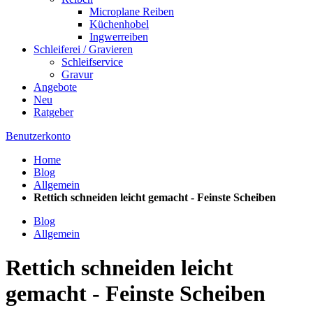
Microplane Reiben
Küchenhobel
Ingwerreiben
Schleiferei / Gravieren
Schleifservice
Gravur
Angebote
Neu
Ratgeber
Benutzerkonto
Home
Blog
Allgemein
Rettich schneiden leicht gemacht - Feinste Scheiben
Blog
Allgemein
Rettich schneiden leicht
gemacht - Feinste Scheiben