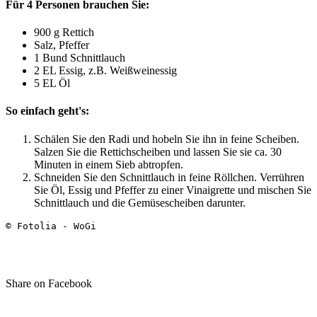
Für 4 Personen brauchen Sie:
900 g Rettich
Salz, Pfeffer
1 Bund Schnittlauch
2 EL Essig, z.B. Weißweinessig
5 EL Öl
So einfach geht's:
Schälen Sie den Radi und hobeln Sie ihn in feine Scheiben.
Salzen Sie die Rettichscheiben und lassen Sie sie ca. 30
Minuten in einem Sieb abtropfen.
Schneiden Sie den Schnittlauch in feine Röllchen. Verrühren
Sie Öl, Essig und Pfeffer zu einer Vinaigrette und mischen Sie
Schnittlauch und die Gemüsescheiben darunter.
© Fotolia - WoGi
Share on Facebook