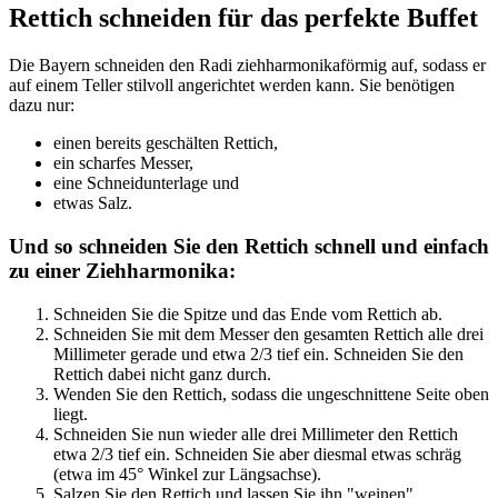
Rettich schneiden für das perfekte Buffet
Die Bayern schneiden den Radi ziehharmonikaförmig auf, sodass er
auf einem Teller stilvoll angerichtet werden kann. Sie benötigen
dazu nur:
einen bereits geschälten Rettich,
ein scharfes Messer,
eine Schneidunterlage und
etwas Salz.
Und so schneiden Sie den Rettich schnell und einfach
zu einer Ziehharmonika:
Schneiden Sie die Spitze und das Ende vom Rettich ab.
Schneiden Sie mit dem Messer den gesamten Rettich alle drei
Millimeter gerade und etwa 2/3 tief ein. Schneiden Sie den
Rettich dabei nicht ganz durch.
Wenden Sie den Rettich, sodass die ungeschnittene Seite oben
liegt.
Schneiden Sie nun wieder alle drei Millimeter den Rettich
etwa 2/3 tief ein. Schneiden Sie aber diesmal etwas schräg
(etwa im 45° Winkel zur Längsachse).
Salzen Sie den Rettich und lassen Sie ihn "weinen".