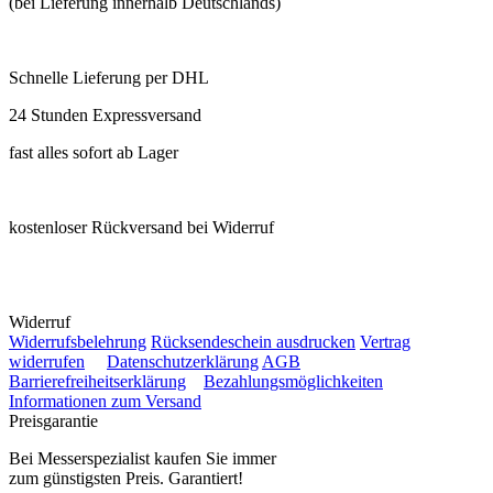
(bei Lieferung innerhalb Deutschlands)
Schnelle Lieferung per DHL
24 Stunden Expressversand
fast alles sofort ab Lager
kostenloser Rückversand bei Widerruf
Widerruf
Widerrufsbelehrung
Rücksendeschein ausdrucken
Vertrag
widerrufen
Datenschutzerklärung
AGB
Barrierefreiheitserklärung
Bezahlungsmöglichkeiten
Informationen zum Versand
Preisgarantie
Bei Messerspezialist kaufen Sie immer
zum günstigsten Preis. Garantiert!