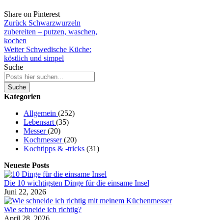
Share on Pinterest
Zurück
Schwarzwurzeln
zubereiten – putzen, waschen,
kochen
Weiter
Schwedische Küche:
köstlich und simpel
Suche
Suche
Kategorien
Allgemein
(252)
Lebensart
(35)
Messer
(20)
Kochmesser
(20)
Kochtipps & -tricks
(31)
Neueste Posts
Die 10 wichtigsten Dinge für die einsame Insel
Juni 22, 2026
Wie schneide ich richtig?
April 28, 2026