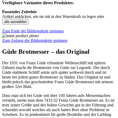
Verfügbare Varianten dieses Produktes:
Passendes Zubehör
Artikel anklicken, um sie mit in den Warenkorb zu legen oder
alle auswählen
Zum Ende der Bildergalerie springen
Zum Anfang der Bildergalerie springen
Güde Brotmesser – das Original
Der 1931 von Franz Güde erfundene Wellenschliff mit spitzen
Zähnen macht die Brotmesser von Güde zur Legende. Der durch
Güde etablierte Schliff setzte sich später weltweit durch und ist
heute bei jedem guten Brotmesser zu finden. Das Original ist und
bleibt jedoch das geschmiedete Franz Güde Brotmesser mit seinem
großen 32er Blatt.
Dass man sich bei Güde seit über 100 Jahren aufs Messermachen
versteht, merkt man dem 7431/32 Franz Güde Brotmesser an. Es ist
trotz seiner Größe und des hohen Gewichts gut in der Führung und
schneidet sowohl weiches als auch hartes Brot ohne Probleme in
Scheiben. Es ist prädestiniert für große Brotleibe und der Liebling