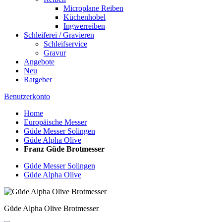
Microplane Reiben
Küchenhobel
Ingwerreiben
Schleiferei / Gravieren
Schleifservice
Gravur
Angebote
Neu
Ratgeber
Benutzerkonto
Home
Europäische Messer
Güde Messer Solingen
Güde Alpha Olive
Franz Güde Brotmesser
Güde Messer Solingen
Güde Alpha Olive
Güde Alpha Olive Brotmesser