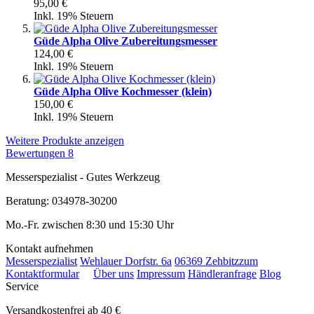
95,00 €
Inkl. 19% Steuern
Güde Alpha Olive Zubereitungsmesser
124,00 €
Inkl. 19% Steuern
Güde Alpha Olive Kochmesser (klein)
150,00 €
Inkl. 19% Steuern
Weitere Produkte anzeigen
Bewertungen
8
Messerspezialist - Gutes Werkzeug
Beratung: 034978-30200
Mo.-Fr. zwischen 8:30 und 15:30 Uhr
Kontakt aufnehmen
Messerspezialist
Wehlauer Dorfstr. 6a
06369 Zehbitz
zum
Kontaktformular
Über uns
Impressum
Händleranfrage
Blog
Service
Versandkostenfrei ab 40 €