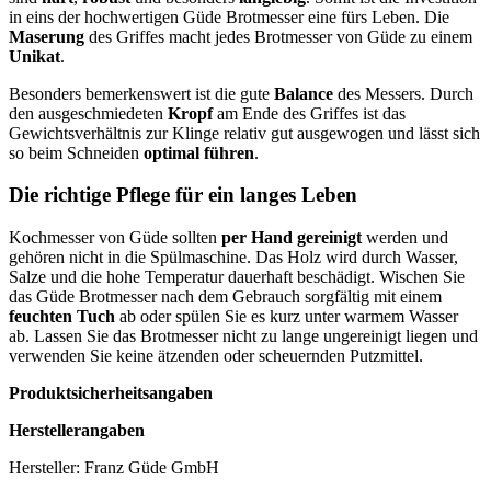
in eins der hochwertigen Güde Brotmesser eine fürs Leben. Die
Maserung
des Griffes macht jedes Brotmesser von Güde zu einem
Unikat
.
Besonders bemerkenswert ist die gute
Balance
des Messers. Durch
den ausgeschmiedeten
Kropf
am Ende des Griffes ist das
Gewichtsverhältnis zur Klinge relativ gut ausgewogen und lässt sich
so beim Schneiden
optimal führen
.
Die richtige Pflege für ein langes Leben
Kochmesser von Güde sollten
per Hand gereinigt
werden und
gehören nicht in die Spülmaschine. Das Holz wird durch Wasser,
Salze und die hohe Temperatur dauerhaft beschädigt. Wischen Sie
das Güde Brotmesser nach dem Gebrauch sorgfältig mit einem
feuchten Tuch
ab oder spülen Sie es kurz unter warmem Wasser
ab. Lassen Sie das Brotmesser nicht zu lange ungereinigt liegen und
verwenden Sie keine ätzenden oder scheuernden Putzmittel.
Produktsicherheitsangaben
Herstellerangaben
Hersteller: Franz Güde GmbH