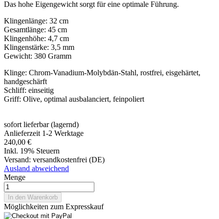
Das hohe Eigengewicht sorgt für eine optimale Führung.
Klingenlänge: 32 cm
Gesamtlänge: 45 cm
Klingenhöhe: 4,7 cm
Klingenstärke: 3,5 mm
Gewicht: 380 Gramm
Klinge: Chrom-Vanadium-Molybdän-Stahl, rostfrei, eisgehärtet,
handgeschärft
Schliff: einseitig
Griff: Olive, optimal ausbalanciert, feinpoliert
sofort lieferbar (lagernd)
Anlieferzeit 1-2 Werktage
240,00 €
Inkl. 19% Steuern
Versand:
versandkostenfrei (DE)
Ausland abweichend
Menge
In den Warenkorb
Möglichkeiten zum Expresskauf