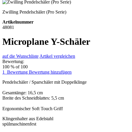
Zwilling Pendelschäler (Pro Serie)
Artikelnummer
48081
Microplane Y-Schäler
auf die Wunschliste
Artikel vergleichen
Bewertung:
100
% of
100
1
Bewertung
Bewertung hinzufügen
Pendelschäler / Sparschäler mit Doppelklinge
Gesamtänge: 16,5 cm
Breite des Schneidblattes: 5,5 cm
Ergonomischer Soft Touch Griff
Klingenhalter aus Edelstahl
spülmaschinenfest