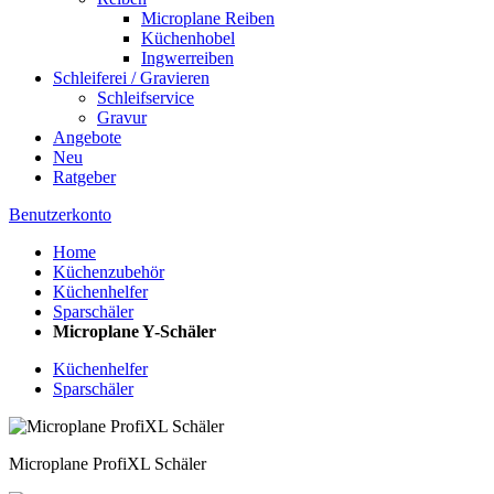
Microplane Reiben
Küchenhobel
Ingwerreiben
Schleiferei / Gravieren
Schleifservice
Gravur
Angebote
Neu
Ratgeber
Benutzerkonto
Home
Küchenzubehör
Küchenhelfer
Sparschäler
Microplane Y-Schäler
Küchenhelfer
Sparschäler
Microplane ProfiXL Schäler