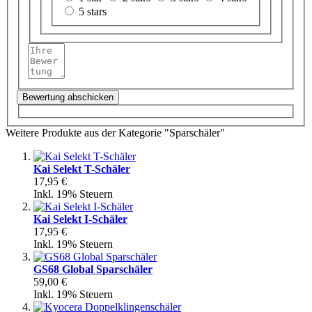
5 stars
Bewertung abschicken
Weitere Produkte aus der Kategorie "Sparschäler"
Kai Selekt T-Schäler
17,95 €
Inkl. 19% Steuern
Kai Selekt I-Schäler
17,95 €
Inkl. 19% Steuern
GS68 Global Sparschäler
59,00 €
Inkl. 19% Steuern