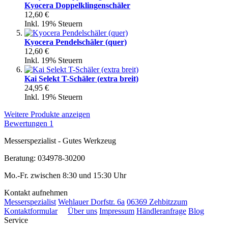
Kyocera Doppelklingenschäler
12,60 €
Inkl. 19% Steuern
Kyocera Pendelschäler (quer)
12,60 €
Inkl. 19% Steuern
Kai Selekt T-Schäler (extra breit)
24,95 €
Inkl. 19% Steuern
Weitere Produkte anzeigen
Bewertungen
1
Messerspezialist - Gutes Werkzeug
Beratung: 034978-30200
Mo.-Fr. zwischen 8:30 und 15:30 Uhr
Kontakt aufnehmen
Messerspezialist
Wehlauer Dorfstr. 6a
06369 Zehbitz
zum
Kontaktformular
Über uns
Impressum
Händleranfrage
Blog
Service