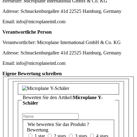
Hersteller: Microplane International GmbH & Co. KG
Adresse: Schnackenburgallee 41d 22525 Hamburg, Germany
Email: info@microplaneintl.com
Verantwortliche Person
Verantwortlicher: Microplane International GmbH & Co. KG
Adresse: Schnackenburgallee 41d 22525 Hamburg, Germany
Email: info@microplaneintl.com
Eigene Bewertung schreiben
Bewerten Sie den Artikel:
Microplane Y-
Schäler
Wie bewerten Sie das Produkt ?
Bewertung
1 star
2 stars
3 stars
4 stars