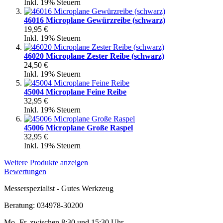
Inkl. 19% Steuern
46016 Microplane Gewürzreibe (schwarz)
19,95 €
Inkl. 19% Steuern
46020 Microplane Zester Reibe (schwarz)
24,50 €
Inkl. 19% Steuern
45004 Microplane Feine Reibe
32,95 €
Inkl. 19% Steuern
45006 Microplane Große Raspel
32,95 €
Inkl. 19% Steuern
Weitere Produkte anzeigen
Bewertungen
Messerspezialist - Gutes Werkzeug
Beratung: 034978-30200
Mo.-Fr. zwischen 8:30 und 15:30 Uhr