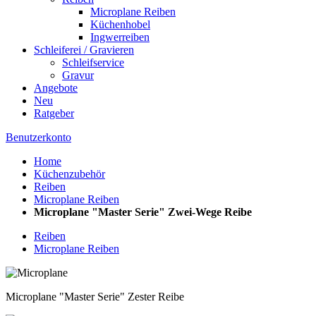
Microplane Reiben
Küchenhobel
Ingwerreiben
Schleiferei / Gravieren
Schleifservice
Gravur
Angebote
Neu
Ratgeber
Benutzerkonto
Home
Küchenzubehör
Reiben
Microplane Reiben
Microplane "Master Serie" Zwei-Wege Reibe
Reiben
Microplane Reiben
Microplane "Master Serie" Zester Reibe