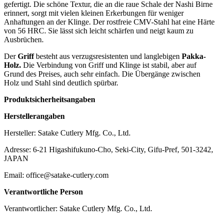
gefertigt. Die schöne Textur, die an die raue Schale der Nashi Birne
erinnert, sorgt mit vielen kleinen Erkerbungen für weniger
Anhaftungen an der Klinge. Der rostfreie CMV-Stahl hat eine Härte
von 56 HRC. Sie lässt sich leicht schärfen und neigt kaum zu
Ausbrüchen.
Der
Griff
besteht aus verzugsresistenten und langlebigen
Pakka-
Holz.
Die Verbindung von Griff und Klinge ist stabil, aber auf
Grund des Preises, auch sehr einfach. Die Übergänge zwischen
Holz und Stahl sind deutlich spürbar.
Produktsicherheitsangaben
Herstellerangaben
Hersteller: Satake Cutlery Mfg. Co., Ltd.
Adresse: 6-21 Higashifukuno-Cho, Seki-City, Gifu-Pref, 501-3242,
JAPAN
Email: office@satake-cutlery.com
Verantwortliche Person
Verantwortlicher: Satake Cutlery Mfg. Co., Ltd.