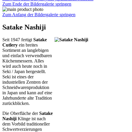
Zum Ende der Bildergalerie springen
Zum Anfang der Bildergalerie springen
Satake Nashiji
Seit 1947 fertigt
Satake
Cutlery
ein breites
Sortiment an langlebigen
und einfach verwendbaren
Küchenmessern. Alles
wird auch heute noch in
Seki / Japan hergestellt.
Seki ist eines der
industriellen Zentren der
Schneidwarenproduktion
in Japan und kann auf eine
Jahrhunderte alte Tradition
zurückblicken.
Die Oberfläche der
Satake
Nashiji
Klinge ist nach
dem Vorbild traditioneller
Schwertverzierungen