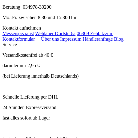
Beratung: 034978-30200
Mo.-Fr. zwischen 8:30 und 15:30 Uhr
Kontakt aufnehmen
Messerspezialist
Wehlauer Dorfstr. 6a
06369 Zehbitz
zum
Kontaktformular
Über uns
Impressum
Händleranfrage
Blog
Service
Versandkostenfrei ab 40 €
darunter nur 2,95 €
(bei Lieferung innerhalb Deutschlands)
Schnelle Lieferung per DHL
24 Stunden Expressversand
fast alles sofort ab Lager